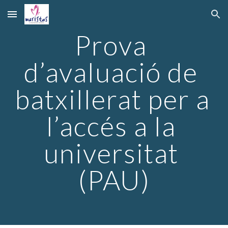
Skip to main content
Skip to navigation
Prova 
d’avaluació de 
batxillerat per a 
l’accés a la 
universitat 
(PAU)