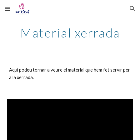
Skip to main content
Skip to navigation
Material xerrada
Aquí podeu tornar a veure el
material
que hem fet servir per
a la xerrada.